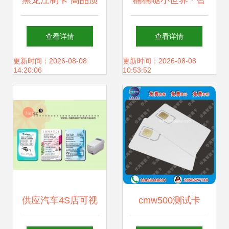
黑龙江制卡 高品质
楠楠哒小世界 · 智
会员卡与智能卡解
能卡的平面创意演
查看详情
查看详情
决方案，上海华苑
绎
更新时间：2026-08-08
更新时间：2026-08-08
14:20:06
10:53:52
斯码特为您量身定
制
供应汽车4S店可视
cmw500测试卡