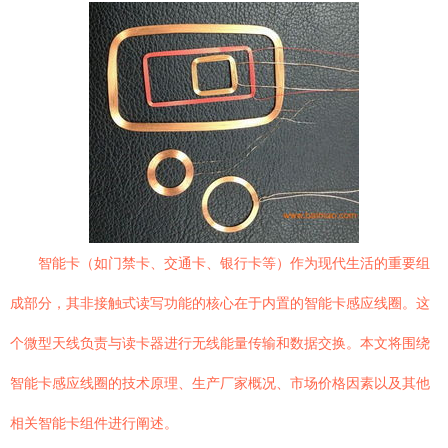
智能卡（如门禁卡、交通卡、银行卡等）作为现代生活的重要组
成部分，其非接触式读写功能的核心在于内置的智能卡感应线圈。这
个微型天线负责与读卡器进行无线能量传输和数据交换。本文将围绕
智能卡感应线圈的技术原理、生产厂家概况、市场价格因素以及其他
相关智能卡组件进行阐述。