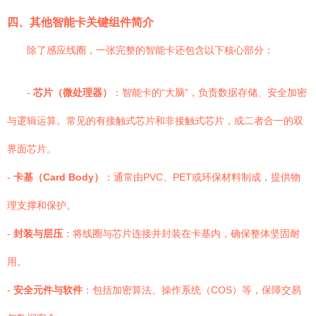
四、其他智能卡关键组件简介
除了感应线圈，一张完整的智能卡还包含以下核心部分：
-
芯片（微处理器）
：智能卡的“大脑”，负责数据存储、安全加密
与逻辑运算。常见的有接触式芯片和非接触式芯片，或二者合一的双
界面芯片。
-
卡基（Card Body）
：通常由PVC、PET或环保材料制成，提供物
理支撑和保护。
-
封装与层压
：将线圈与芯片连接并封装在卡基内，确保整体坚固耐
用。
-
安全元件与软件
：包括加密算法、操作系统（COS）等，保障交易