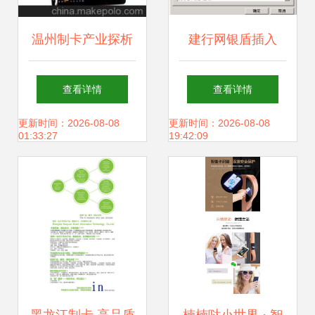
温州制卡产业探析
建行网银盾插入
苍南、龙港为企业
后“咚咚”两声未识
查看详情
查看详情
加工铺就智能卡发
别怎么办？详解智
更新时间：2026-08-08
更新时间：2026-08-08
01:33:27
19:42:09
展之路
能卡问题排查