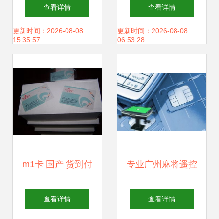
卡 提升企业服务水
8820c测试卡fdd测
查看详情
查看详情
平与安全性
试卡价格及规格型
更新时间：2026-08-08
更新时间：2026-08-08
15:35:57
06:53:28
号
m1卡 国产 货到付
专业广州麻将遥控
款 包退包换 推荐
智能卡销售服务，
查看详情
查看详情