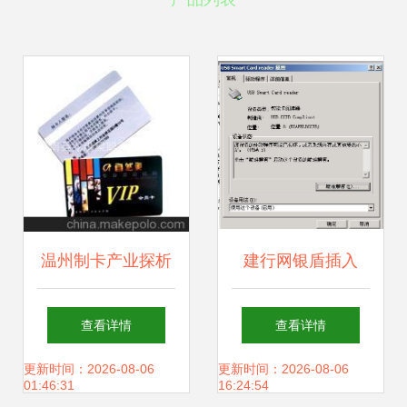
温州制卡产业探析
建行网银盾插入
苍南、龙港为企业
后“咚咚”两声未识
查看详情
查看详情
加工铺就智能卡发
别怎么办？详解智
更新时间：2026-08-06
更新时间：2026-08-06
01:46:31
16:24:54