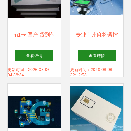
m1卡 国产 货到付
专业广州麻将遥控
款 包退包换 推荐
智能卡销售服务，
查看详情
查看详情
产品 实体经营 万
品质智能卡引领行
更新时间：2026-08-06
更新时间：2026-08-06
04:38:34
22:12:58
谷制卡厂上海万谷
业标准
智能卡