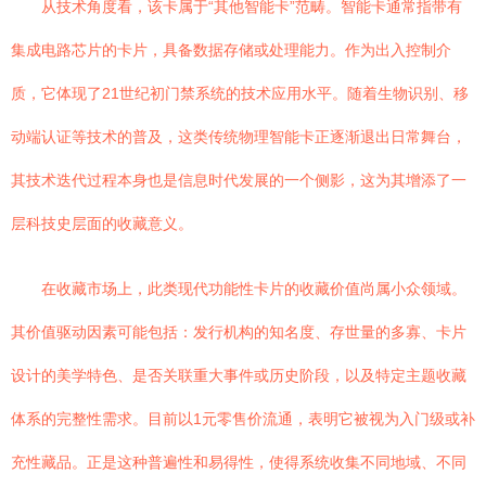
从技术角度看，该卡属于“其他智能卡”范畴。智能卡通常指带有
集成电路芯片的卡片，具备数据存储或处理能力。作为出入控制介
质，它体现了21世纪初门禁系统的技术应用水平。随着生物识别、移
动端认证等技术的普及，这类传统物理智能卡正逐渐退出日常舞台，
其技术迭代过程本身也是信息时代发展的一个侧影，这为其增添了一
层科技史层面的收藏意义。
在收藏市场上，此类现代功能性卡片的收藏价值尚属小众领域。
其价值驱动因素可能包括：发行机构的知名度、存世量的多寡、卡片
设计的美学特色、是否关联重大事件或历史阶段，以及特定主题收藏
体系的完整性需求。目前以1元零售价流通，表明它被视为入门级或补
充性藏品。正是这种普遍性和易得性，使得系统收集不同地域、不同