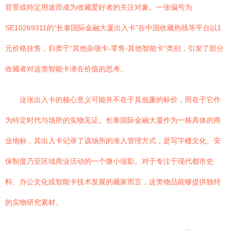
背景或特定用途而成为收藏爱好者的关注对象。一张编号为
SE10269311的“长泰国际金融大厦出入卡”在中国收藏热线等平台以1
元价格挂售，归类于“其他杂项卡-零售-其他智能卡”类别，引发了部分
收藏者对这类智能卡潜在价值的思考。
这张出入卡的核心意义可能并不在于其低廉的标价，而在于它作
为特定时代与场所的实物见证。长泰国际金融大厦作为一栋具体的商
业地标，其出入卡记录了该场所的准入管理方式，是写字楼文化、安
保制度乃至区域商业活动的一个微小缩影。对于专注于现代都市史
料、办公文化或智能卡技术发展的藏家而言，这类物品能够提供独特
的实物研究素材。