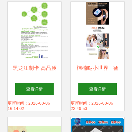
展之路
能卡问题排查
黑龙江制卡 高品质
楠楠哒小世界 · 智
会员卡与智能卡解
能卡的平面创意演
查看详情
查看详情
决方案，上海华苑
绎
更新时间：2026-08-06
更新时间：2026-08-06
16:14:02
22:49:53
斯码特为您量身定