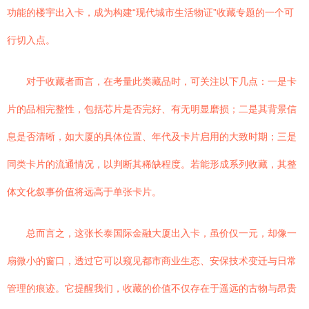
功能的楼宇出入卡，成为构建“现代城市生活物证”收藏专题的一个可
行切入点。
对于收藏者而言，在考量此类藏品时，可关注以下几点：一是卡
片的品相完整性，包括芯片是否完好、有无明显磨损；二是其背景信
息是否清晰，如大厦的具体位置、年代及卡片启用的大致时期；三是
同类卡片的流通情况，以判断其稀缺程度。若能形成系列收藏，其整
体文化叙事价值将远高于单张卡片。
总而言之，这张长泰国际金融大厦出入卡，虽价仅一元，却像一
扇微小的窗口，透过它可以窥见都市商业生态、安保技术变迁与日常
管理的痕迹。它提醒我们，收藏的价值不仅存在于遥远的古物与昂贵